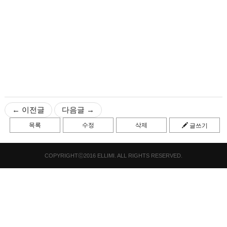
← 이전글
다음글 →
목록
수정
삭제
글쓰기
COPYRIGHTⓒ2016 ELLIMI. ALL RIGHTS RESERVED.