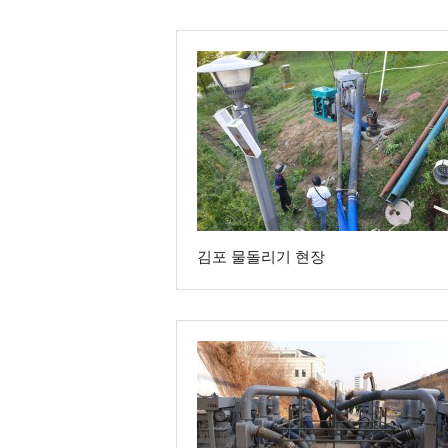
김포 물돌리기 현장