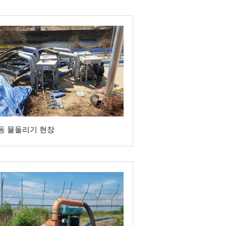
동 물돌리기 현장