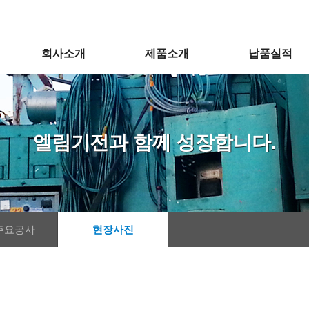
회사소개
제품소개
납품실적
주요공사
현장사진