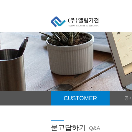
CUSTOMER
공
묻고답하기
Q&A