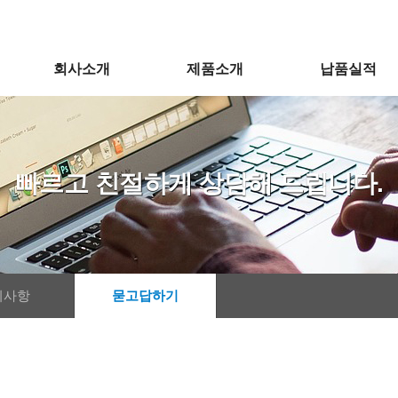
회사소개
제품소개
납품실적
지사항
묻고답하기